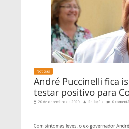
Notícias
André Puccinelli fica
testar positivo para C
20 de dezembro de 2020
Redação
0 comentá
Com sintomas leves, o ex-governador André 