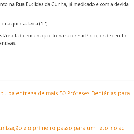
nto na Rua Euclides da Cunha, já medicado e com a devida
ima quinta-feira (17).
tá isolado em um quarto na sua residência, onde recebe
ntivas.
ou da entrega de mais 50 Próteses Dentárias para
munização é o primeiro passo para um retorno ao