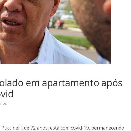
 isolado em apartamento após
ovid
rios
Puccinelli, de 72 anos, está com covid-19, permanecendo