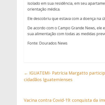
isolado em sua residência, em seu apartame
orientação médica.
Ele descobriu que estava com a doença na últ
De acordo com o Campo Grande News, ele es
sua alimentação com todas as medidas preve
Fonte: Dourados News
←
IGUATEMI- Patrícia Margatto particip
cidadãos Iguatemienses
Vacina contra Covid-19: conquista da i