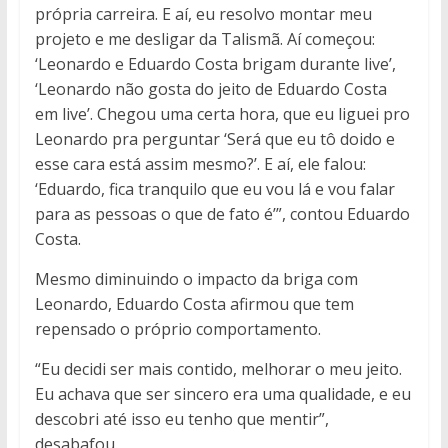
própria carreira. E aí, eu resolvo montar meu
projeto e me desligar da Talismã. Aí começou:
‘Leonardo e Eduardo Costa brigam durante live’,
‘Leonardo não gosta do jeito de Eduardo Costa
em live’. Chegou uma certa hora, que eu liguei pro
Leonardo pra perguntar ‘Será que eu tô doido e
esse cara está assim mesmo?’. E aí, ele falou:
‘Eduardo, fica tranquilo que eu vou lá e vou falar
para as pessoas o que de fato é’”, contou Eduardo
Costa.
Mesmo diminuindo o impacto da briga com
Leonardo, Eduardo Costa afirmou que tem
repensado o próprio comportamento.
“Eu decidi ser mais contido, melhorar o meu jeito.
Eu achava que ser sincero era uma qualidade, e eu
descobri até isso eu tenho que mentir”,
desabafou.