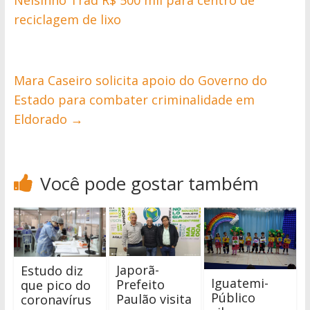
Nelsinho Trad R$ 500 mil para centro de
reciclagem de lixo
Mara Caseiro solicita apoio do Governo do
Estado para combater criminalidade em
Eldorado
→
Você pode gostar também
Japorã-
Estudo diz
Iguatemi-
Prefeito
que pico do
Público
Paulão visita
coronavírus