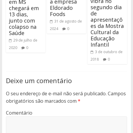
vibra no
a empresa
em MS
segundo dia
Eldorado
chegará em
de
Foods
13 dias,
apresentaçõ
junto com
31 de agosto de
es da Mostra
colapso na
2024
0
Cultural da
Saúde
Educação
29 de julho de
Infantil
2020
0
3 de outubro de
2018
0
Deixe um comentário
O seu endereço de e-mail não será publicado.
Campos
obrigatórios são marcados com
*
Comentário