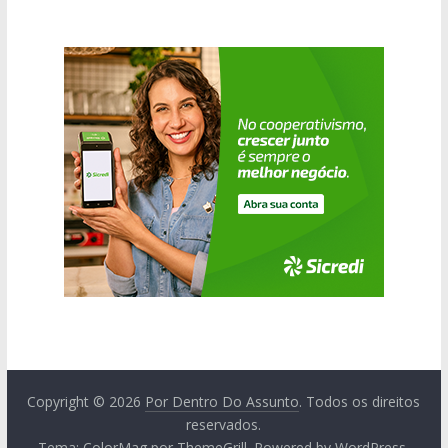
Copyright © 2026
Por Dentro Do Assunto
. Todos os direitos
reservados.
Tema:
ColorMag
por ThemeGrill. Powered by
WordPress
.