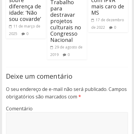
Trabalho
diferença de
mais caro de
para
idade: ‘Não
MS
destravar
sou covarde’
17 de dezembro
projetos
11 de março de
culturais no
de 2022
0
Congresso
2025
0
Nacional
29 de agosto de
2019
0
Deixe um comentário
O seu endereço de e-mail não será publicado.
Campos
obrigatórios são marcados com
*
Comentário