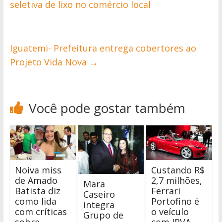
seletiva de lixo no comércio local
Iguatemi- Prefeitura entrega cobertores ao
Projeto Vida Nova
→
Você pode gostar também
Noiva miss
Custando R$
de Amado
2,7 milhões,
Mara
Batista diz
Ferrari
Caseiro
como lida
Portofino é
integra
com críticas
o veículo
Grupo de
sobre
com IPVA