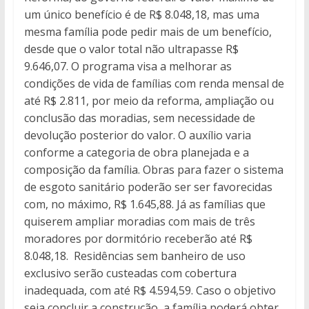
um único benefício é de R$ 8.048,18, mas uma
mesma família pode pedir mais de um benefício,
desde que o valor total não ultrapasse R$
9.646,07. O programa visa a melhorar as
condições de vida de famílias com renda mensal de
até R$ 2.811, por meio da reforma, ampliação ou
conclusão das moradias, sem necessidade de
devolução posterior do valor. O auxílio varia
conforme a categoria de obra planejada e a
composição da família. Obras para fazer o sistema
de esgoto sanitário poderão ser ser favorecidas
com, no máximo, R$ 1.645,88. Já as famílias que
quiserem ampliar moradias com mais de três
moradores por dormitório receberão até R$
8.048,18. Residências sem banheiro de uso
exclusivo serão custeadas com cobertura
inadequada, com até R$ 4.594,59. Caso o objetivo
seja concluir a construção, a família poderá obter