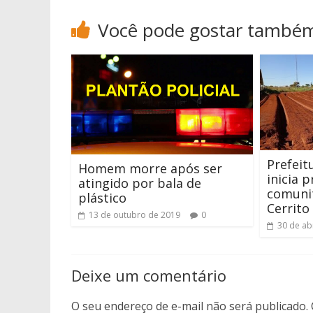
Você pode gostar també
Prefeit
Homem morre após ser
inicia 
atingido por bala de
comunit
plástico
Cerrito
13 de outubro de 2019
0
30 de ab
Deixe um comentário
O seu endereço de e-mail não será publicado.