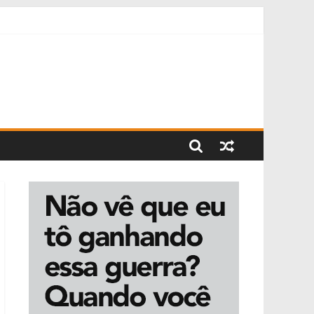
ntou com a presença do prefeito Thalles Tomazelli