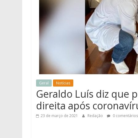
Geral
Notícias
Geraldo Luís diz que
direita após coronavír
23 de março de 2021
Redação
0 comentários