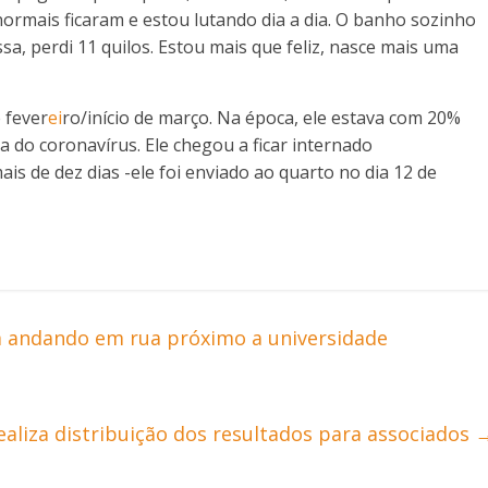
normais ficaram e estou lutando dia a dia. O banho sozinho
a, perdi 11 quilos. Estou mais que feliz, nasce mais uma
 fever
ei
ro/início de março. Na época, ele estava com 20%
do coronavírus. Ele chegou a ficar internado
is de dez dias -ele foi enviado ao quarto no dia 12 de
andando em rua próximo a universidade
ealiza distribuição dos resultados para associados