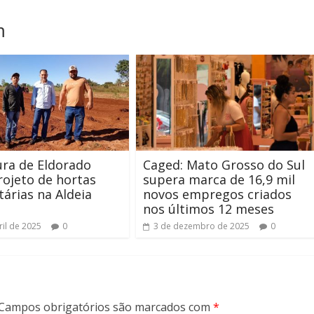
m
ura de Eldorado
Caged: Mato Grosso do Sul
projeto de hortas
supera marca de 16,9 mil
árias na Aldeia
novos empregos criados
nos últimos 12 meses
ril de 2025
0
3 de dezembro de 2025
0
Campos obrigatórios são marcados com
*