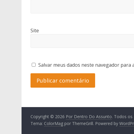
Site
Salvar meus dados neste navegador para a
Copyright © 2026
Por Dentro Do Assunto
. Todos os 
Tema:
ColorMag
por ThemeGrill. Powered by
WordPr