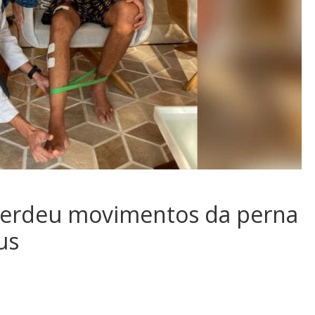
 perdeu movimentos da perna
us