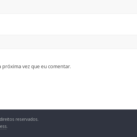
 próxima vez que eu comentar.
direitos reservados.
ess
.