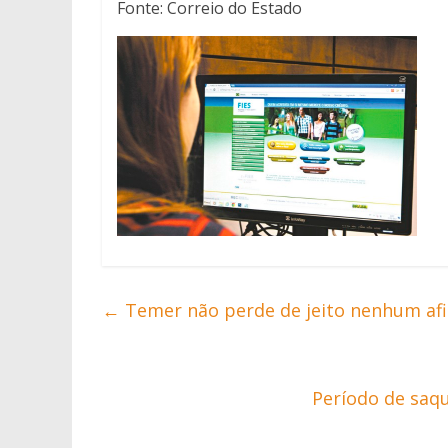
Fonte: Correio do Estado
←
Temer não perde de jeito nenhum afi
Período de saq