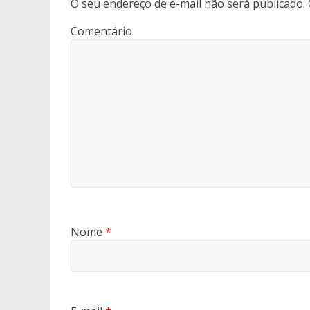
O seu endereço de e-mail não será publicado.
Comentário
Nome
*