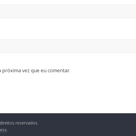
 próxima vez que eu comentar.
direitos reservados.
ess
.