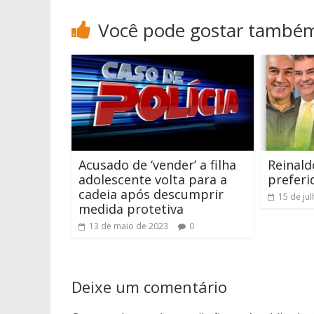
Você pode gostar també
Acusado de ‘vender’ a filha
Reinald
adolescente volta para a
preferi
cadeia após descumprir
15 de ju
medida protetiva
13 de maio de 2023
0
Deixe um comentário