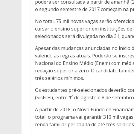
poderá ser consultada a partir de amanhã (24
o segundo semestre de 2017 começam na próxi
No total, 75 mil novas vagas serão ofereci
cursar o ensino superior em instituições de 
selecionados será divulgada no dia 31, quan
Apesar das mudanças anunciadas no início 
valendo as regras atuais. Poderão se inscr
Nacional do Ensino Médio (Enem) com média 
redação superior a zero. O candidato também
três salários mínimos.
Os estudantes pré-selecionados deverão conc
(SisFies), entre 1º de agosto e 8 de setembro
A partir de 2018, o Novo Fundo de Financiam
total, o programa vai garantir 310 mil vaga
renda familiar per capita de até três salário