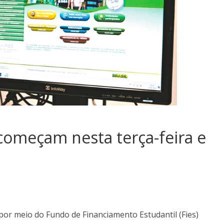
 começam nesta terça-feira e
s por meio do Fundo de Financiamento Estudantil (Fies)