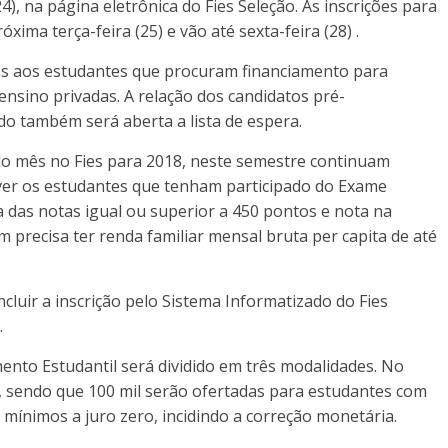
), na página eletrônica do Fies Seleção. As inscrições para
ma terça-feira (25) e vão até sexta-feira (28) .
das aos estudantes que procuram financiamento para
ensino privadas. A relação dos candidatos pré-
do também será aberta a lista de espera.
do mês no Fies para 2018, neste semestre continuam
ever os estudantes que tenham participado do Exame
das notas igual ou superior a 450 pontos e nota na
 precisa ter renda familiar mensal bruta per capita de até
luir a inscrição pelo Sistema Informatizado do Fies
.
ento Estudantil será dividido em três modalidades. No
s, sendo que 100 mil serão ofertadas para estudantes com
s mínimos a juro zero, incidindo a correção monetária.