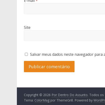
E-mail
*
Site
Salvar meus dados neste navegador para a
Copyright © 2026
Por Dentro Do Assunto
. Todos os 
Tema:
ColorMag
por ThemeGrill. Powered by
WordPr