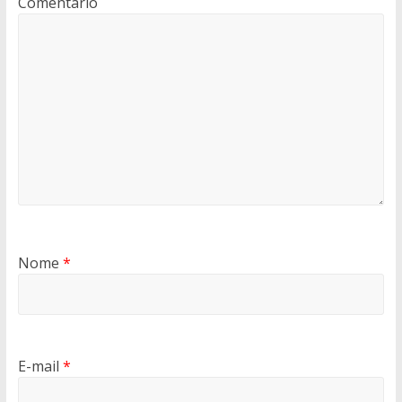
Comentário
Nome
*
E-mail
*