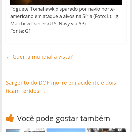
Foguete Tomahawk disparado por navio norte-
americano em ataque a alvos na Síria (Foto: Lt. j.g.
Matthew Daniels/U.S. Navy via AP)
Fonte: G1
←
Guerra mundial à vista?
Sargento do DOF morre em acidente e dois
ficam feridos
→
Você pode gostar também