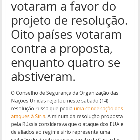
votaram a favor do
projeto de resolução.
Oito países votaram
contra a proposta,
enquanto quatro se
abstiveram.
O Conselho de Segurança da Organização das
Nações Unidas rejeitou neste sábado (14)
resolução russa que pedia
uma condenação dos
ataques à Síria
. A minuta da resolução proposta
pela Rússia considerava que o ataque dos EUA e
de aliados ao regime sírio representa uma
violação do direito internacional e da Carta das