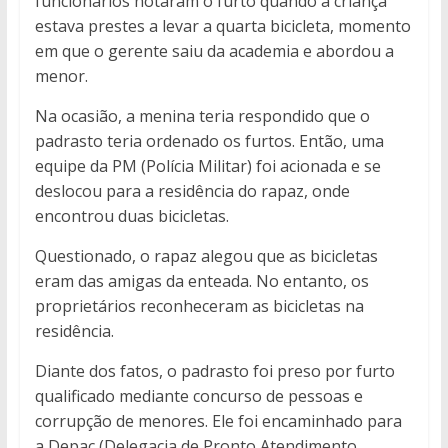
funcionários notaram o furto quando a criança
estava prestes a levar a quarta bicicleta, momento
em que o gerente saiu da academia e abordou a
menor.
Na ocasião, a menina teria respondido que o
padrasto teria ordenado os furtos. Então, uma
equipe da PM (Polícia Militar) foi acionada e se
deslocou para a residência do rapaz, onde
encontrou duas bicicletas.
Questionado, o rapaz alegou que as bicicletas
eram das amigas da enteada. No entanto, os
proprietários reconheceram as bicicletas na
residência.
Diante dos fatos, o padrasto foi preso por furto
qualificado mediante concurso de pessoas e
corrupção de menores. Ele foi encaminhado para
a Depac (Delegacia de Pronto Atendimento