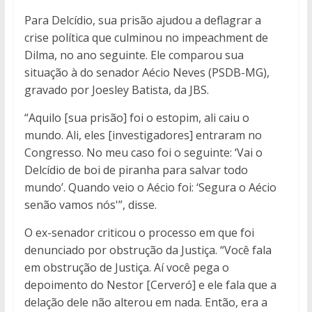
Para Delcídio, sua prisão ajudou a deflagrar a
crise política que culminou no impeachment de
Dilma, no ano seguinte. Ele comparou sua
situação à do senador Aécio Neves (PSDB-MG),
gravado por Joesley Batista, da JBS.
“Aquilo [sua prisão] foi o estopim, ali caiu o
mundo. Ali, eles [investigadores] entraram no
Congresso. No meu caso foi o seguinte: ‘Vai o
Delcídio de boi de piranha para salvar todo
mundo’. Quando veio o Aécio foi: ‘Segura o Aécio
senão vamos nós'”, disse.
O ex-senador criticou o processo em que foi
denunciado por obstrução da Justiça. “Você fala
em obstrução de Justiça. Aí você pega o
depoimento do Nestor [Cerveró] e ele fala que a
delação dele não alterou em nada. Então, era a