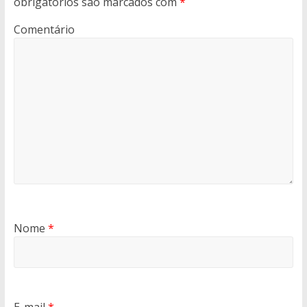
obrigatórios são marcados com
*
Comentário
Nome
*