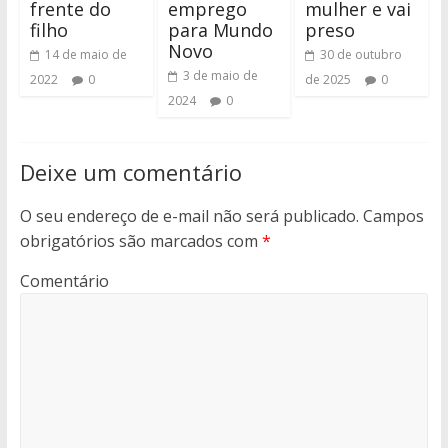
frente do
emprego
mulher e vai
filho
para Mundo
preso
Novo
14 de maio de
30 de outubro
3 de maio de
2022
0
de 2025
0
2024
0
Deixe um comentário
O seu endereço de e-mail não será publicado.
Campos
obrigatórios são marcados com
*
Comentário