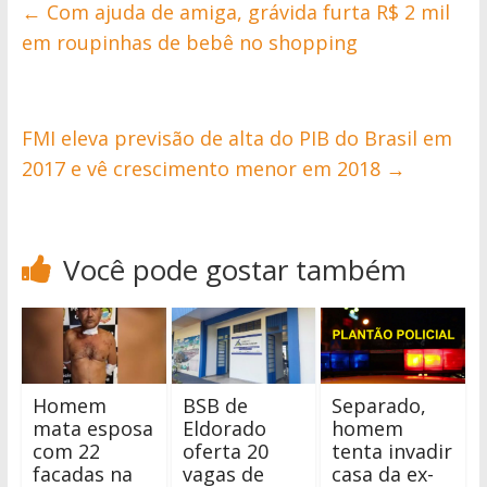
←
Com ajuda de amiga, grávida furta R$ 2 mil
em roupinhas de bebê no shopping
FMI eleva previsão de alta do PIB do Brasil em
2017 e vê crescimento menor em 2018
→
Você pode gostar também
Homem
BSB de
Separado,
mata esposa
Eldorado
homem
com 22
oferta 20
tenta invadir
facadas na
vagas de
casa da ex-