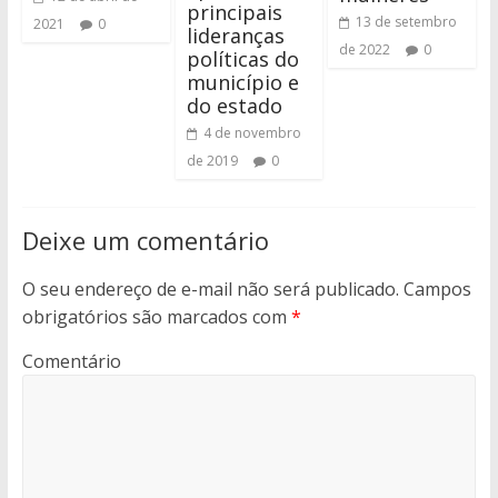
principais
13 de setembro
2021
0
lideranças
de 2022
0
políticas do
município e
do estado
4 de novembro
de 2019
0
Deixe um comentário
O seu endereço de e-mail não será publicado.
Campos
obrigatórios são marcados com
*
Comentário