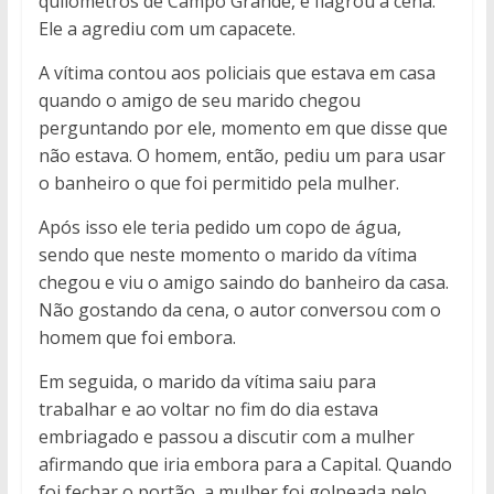
quilômetros de Campo Grande, e flagrou a cena.
Ele a agrediu com um capacete.
A vítima contou aos policiais que estava em casa
quando o amigo de seu marido chegou
perguntando por ele, momento em que disse que
não estava. O homem, então, pediu um para usar
o banheiro o que foi permitido pela mulher.
Após isso ele teria pedido um copo de água,
sendo que neste momento o marido da vítima
chegou e viu o amigo saindo do banheiro da casa.
Não gostando da cena, o autor conversou com o
homem que foi embora.
Em seguida, o marido da vítima saiu para
trabalhar e ao voltar no fim do dia estava
embriagado e passou a discutir com a mulher
afirmando que iria embora para a Capital. Quando
foi fechar o portão, a mulher foi golpeada pelo