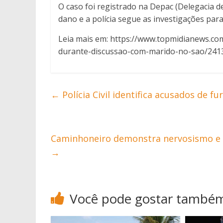
O caso foi registrado na Depac (Delegacia 
dano e a polícia segue as investigações par
Leia mais em: https://www.topmidianews.c
durante-discussao-com-marido-no-sao/241
←
Polícia Civil identifica acusados de f
Caminhoneiro demonstra nervosismo e a
→
Você pode gostar també