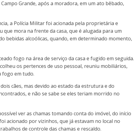
m Campo Grande, após a moradora, em um ato bêbado,
, a Polícia Militar foi acionada pela proprietária e
tou que mora na frente da casa, que é alugada para um
ndo bebidas alcoólicas, quando, em determinado momento,
teado fogo na área de serviço da casa e fugido em seguida.
colheu os pertences de uso pessoal, reuniu mobiliários,
ou fogo em tudo.
dois cães, mas devido ao estado da estrutura e do
ncontrados, e não se sabe se eles teriam morrido no
 possível ver as chamas tomando conta do imóvel, do início
foi acionado por vizinhos, que já estavam no local no
rabalhos de controle das chamas e rescaldo.