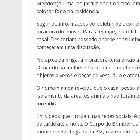
Mendonça Lima, no Jardim São Conrado, e
colocar fogo na residência.
Segundo informações do boletim de ocorrência
locadora do imóvel. Para a equipe, ela rela
casal. Eles teriam passado a tarde consumi
começaram uma discussão.
No ápice da briga, a moradora teria então a
O marido da mulher relatou que a mulher re
objetos diveros e peças de vestuário e ate
O homem ainda revelou que o casal possuia 
isolamento da área, os animais não foram e
incêndio.
Em vídeos que circulam nas redes sociais, é
da tarde até a noite. O Corpo de Bombeiros 
momento da chegada da PM, realizando os t