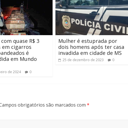
 com quase R$ 3
Mulher é estuprada por
 em cigarros
dois homens após ter casa
bandeados é
invadida em cidade de MS
dida em Mundo
25 de dezembro de 2023
0
neiro de 2024
0
Campos obrigatórios são marcados com
*