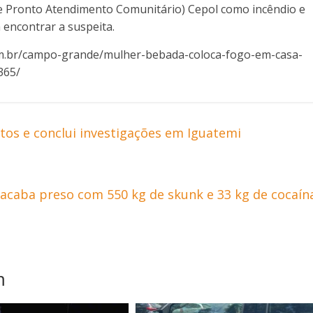
de Pronto Atendimento Comunitário) Cepol como incêndio e
a encontrar a suspeita.
om.br/campo-grande/mulher-bebada-coloca-fogo-em-casa-
365/
urtos e conclui investigações em Iguatemi
caba preso com 550 kg de skunk e 33 kg de cocaín
m