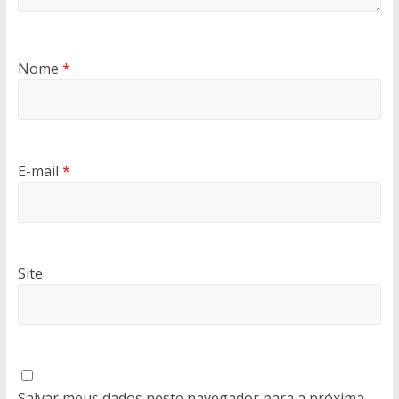
Nome
*
E-mail
*
Site
Salvar meus dados neste navegador para a próxima