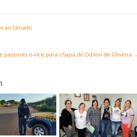
ni ao Senado
e pastores o vice para chapa de Odilon de Oliveira
m