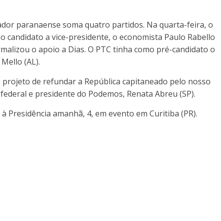
or paranaense soma quatro partidos. Na quarta-feira, o
 o candidato a vice-presidente, o economista Paulo Rabello
malizou o apoio a Dias. O PTC tinha como pré-candidato o
Mello (AL).
 projeto de refundar a República capitaneado pelo nosso
 federal e presidente do Podemos, Renata Abreu (SP).
o à Presidência amanhã, 4, em evento em Curitiba (PR).