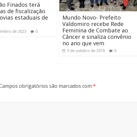
o Finados terá
as de fiscalização
Mundo Novo- Prefeito
ovias estaduais de
Valdomiro recebe Rede
Feminina de Combate ao
vembro de 2023
0
Câncer e sinaliza convênio
no ano que vem
3 de outubro de 2018
0
Campos obrigatórios são marcados com
*