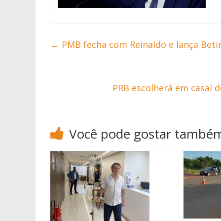
←
PMB fecha com Reinaldo e lança Beti
PRB escolherá em casal d
Você pode gostar també