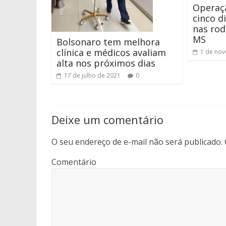
Operaçã
cinco di
nas rod
MS
Bolsonaro tem melhora
clínica e médicos avaliam
1 de no
alta nos próximos dias
17 de julho de 2021
0
Deixe um comentário
O seu endereço de e-mail não será publicado.
Comentário