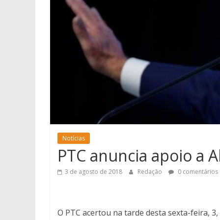
Notícias
PTC anuncia apoio a Al
3 de agosto de 2018
Redação
0 comentários
O PTC acertou na tarde desta sexta-feira, 3