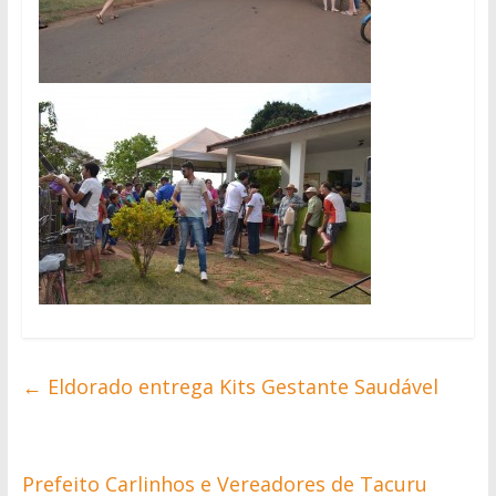
←
Eldorado entrega Kits Gestante Saudável
Prefeito Carlinhos e Vereadores de Tacuru