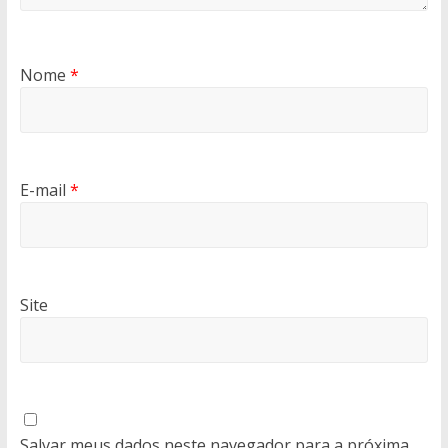
Nome
*
E-mail
*
Site
Salvar meus dados neste navegador para a próxima