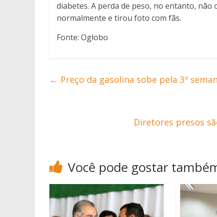
diabetes. A perda de peso, no entanto, não
normalmente e tirou foto com fãs.
Fonte: Oglobo
←
Preço da gasolina sobe pela 3ª sema
Diretores presos são
Você pode gostar també