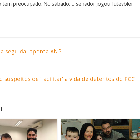
 o tem preocupado. No sábado, o senador jogou futevôlei
na seguida, aponta ANP
 suspeitos de ‘facilitar’ a vida de detentos do PCC
m