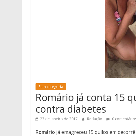
Sem categoria
Romário já conta 15 q
contra diabetes
23 de janeiro de 2017
Redação
0 comentário
Romário
já emagreceu 15 quilos em decorrên