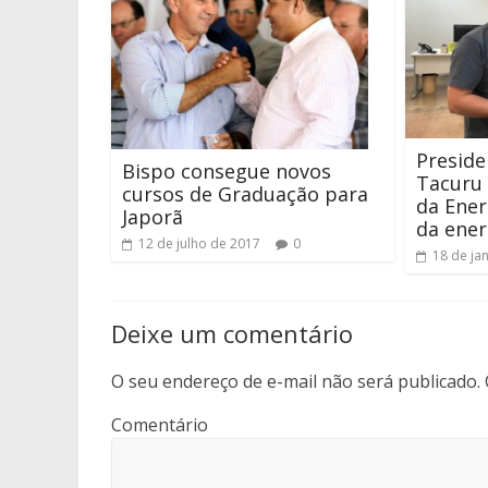
Preside
Bispo consegue novos
Tacuru 
cursos de Graduação para
da Ene
Japorã
da ener
12 de julho de 2017
0
18 de ja
Deixe um comentário
O seu endereço de e-mail não será publicado.
Comentário