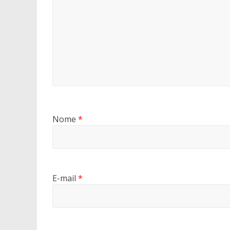
Nome
*
E-mail
*