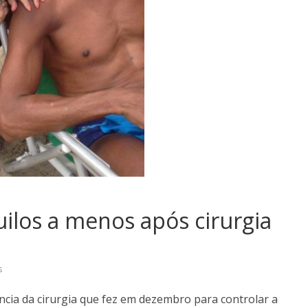
uilos a menos após cirurgia
s
cia da cirurgia que fez em dezembro para controlar a