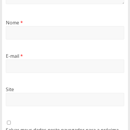
Nome
*
E-mail
*
Site
Salvar meus dados neste navegador para a próxima