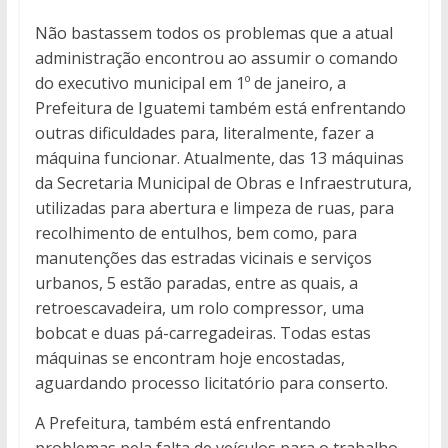
Não bastassem todos os problemas que a atual
administração encontrou ao assumir o comando
do executivo municipal em 1º de janeiro, a
Prefeitura de Iguatemi também está enfrentando
outras dificuldades para, literalmente, fazer a
máquina funcionar. Atualmente, das 13 máquinas
da Secretaria Municipal de Obras e Infraestrutura,
utilizadas para abertura e limpeza de ruas, para
recolhimento de entulhos, bem como, para
manutenções das estradas vicinais e serviços
urbanos, 5 estão paradas, entre as quais, a
retroescavadeira, um rolo compressor, uma
bobcat e duas pá-carregadeiras. Todas estas
máquinas se encontram hoje encostadas,
aguardando processo licitatório para conserto.
A Prefeitura, também está enfrentando
problemas pela falta de veículos para o trabalho