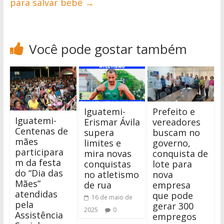
para salvar bebê
→
Você pode gostar também
Iguatemi-
Prefeito e
Iguatemi-
Erismar Ávila
vereadores
Centenas de
supera
buscam no
mães
limites e
governo,
participara
mira novas
conquista de
m da festa
conquistas
lote para
do “Dia das
no atletismo
nova
Mães”
de rua
empresa
atendidas
que pode
16 de maio de
pela
gerar 300
2025
0
Assistência
empregos