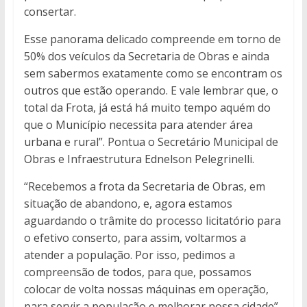
consertar.
Esse panorama delicado compreende em torno de
50% dos veículos da Secretaria de Obras e ainda
sem sabermos exatamente como se encontram os
outros que estão operando. E vale lembrar que, o
total da Frota, já está há muito tempo aquém do
que o Município necessita para atender área
urbana e rural”. Pontua o Secretário Municipal de
Obras e Infraestrutura Ednelson Pelegrinelli.
“Recebemos a frota da Secretaria de Obras, em
situação de abandono, e, agora estamos
aguardando o trâmite do processo licitatório para
o efetivo conserto, para assim, voltarmos a
atender a população. Por isso, pedimos a
compreensão de todos, para que, possamos
colocar de volta nossas máquinas em operação,
para servir a população e melhorar nossa cidade”.