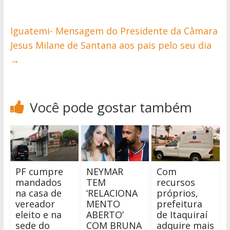
Iguatemi- Mensagem do Presidente da Câmara
Jesus Milane de Santana aos pais pelo seu dia
→
Você pode gostar também
PF cumpre
NEYMAR
Com
mandados
TEM
recursos
na casa de
‘RELACIONA
próprios,
vereador
MENTO
prefeitura
eleito e na
ABERTO’
de Itaquiraí
sede do
COM BRUNA
adquire mais