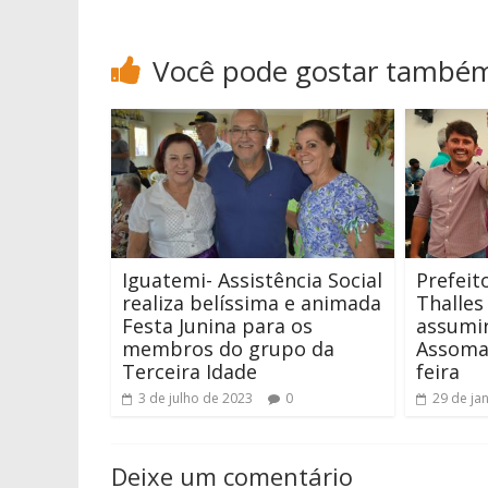
Você pode gostar també
Iguatemi- Assistência Social
Prefeito
realiza belíssima e animada
Thalles
Festa Junina para os
assumir
membros do grupo da
Assomas
Terceira Idade
feira
3 de julho de 2023
0
29 de ja
Deixe um comentário