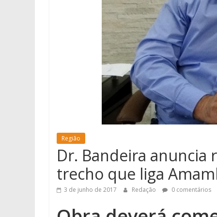
Região
Dr. Bandeira anuncia 
trecho que liga Amam
3 de junho de 2017
Redação
0 comentários
Obra deverá começ