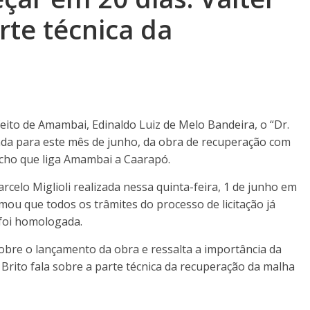
rte técnica da
feito de Amambai, Edinaldo Luiz de Melo Bandeira, o “Dr.
inda para este mês de junho, da obra de recuperação com
echo que liga Amambai a Caarapó.
elo Miglioli realizada nessa quinta-feira, 1 de junho em
ou que todos os trâmites do processo de licitação já
 foi homologada.
obre o lançamento da obra e ressalta a importância da
r Brito fala sobre a parte técnica da recuperação da malha