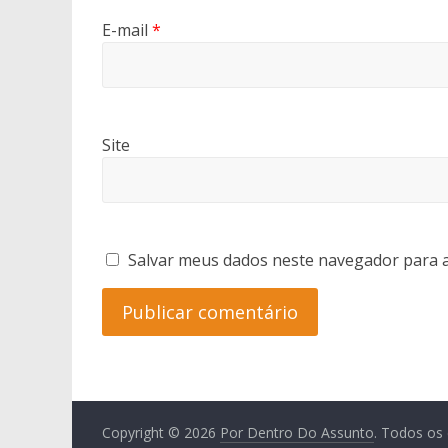
E-mail
*
Site
Salvar meus dados neste navegador para a
Copyright © 2026
Por Dentro Do Assunto
. Todos os 