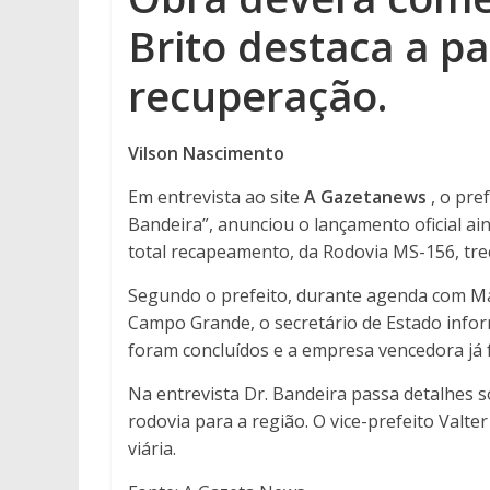
Brito destaca a pa
recuperação.
Vilson Nascimento
Em entrevista ao site
A Gazetanews
, o pre
Bandeira”, anunciou o lançamento oficial a
total recapeamento, da Rodovia MS-156, tr
Segundo o prefeito, durante agenda com Marc
Campo Grande, o secretário de Estado inform
foram concluídos e a empresa vencedora já
Na entrevista Dr. Bandeira passa detalhes s
rodovia para a região. O vice-prefeito Valte
viária.