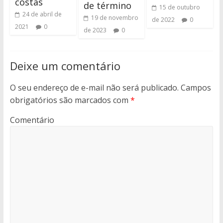
costas
de término
15 de outubro
24 de abril de
19 de novembro
de 2022
0
2021
0
de 2023
0
Deixe um comentário
O seu endereço de e-mail não será publicado.
Campos
obrigatórios são marcados com
*
Comentário