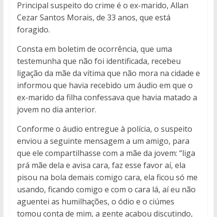
Principal suspeito do crime é o ex-marido, Allan
Cezar Santos Morais, de 33 anos, que está
foragido.
Consta em boletim de ocorrência, que uma
testemunha que não foi identificada, recebeu
ligação da mãe da vítima que não mora na cidade e
informou que havia recebido um áudio em que o
ex-marido da filha confessava que havia matado a
jovem no dia anterior.
Conforme o áudio entregue à polícia, o suspeito
enviou a seguinte mensagem a um amigo, para
que ele compartilhasse com a mãe da jovem: “liga
prá mãe dela e avisa cara, faz esse favor aí, ela
pisou na bola demais comigo cara, ela ficou só me
usando, ficando comigo e com o cara lá, aí eu não
aguentei as humilhações, o ódio e o ciúmes
tomou conta de mim, a gente acabou discutindo,