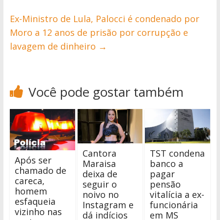
Ex-Ministro de Lula, Palocci é condenado por
Moro a 12 anos de prisão por corrupção e
lavagem de dinheiro
→
Você pode gostar também
Cantora
TST condena
Após ser
Maraisa
banco a
chamado de
deixa de
pagar
careca,
seguir o
pensão
homem
noivo no
vitalícia a ex-
esfaqueia
Instagram e
funcionária
vizinho nas
dá indícios
em MS