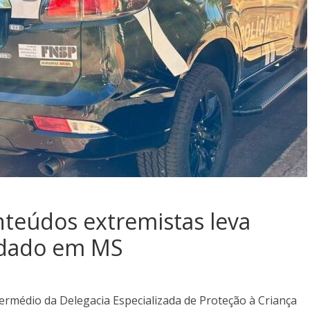
nteúdos extremistas leva
ndado em MS
ntermédio da Delegacia Especializada de Proteção à Criança