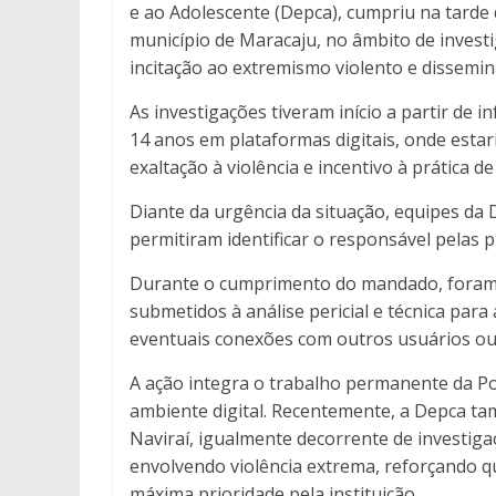
e ao Adolescente (Depca), cumpriu na tarde
município de Maracaju, no âmbito de investi
incitação ao extremismo violento e dissemin
As investigações tiveram início a partir de
14 anos em plataformas digitais, onde esta
exaltação à violência e incentivo à prática de
Diante da urgência da situação, equipes da
permitiram identificar o responsável pelas pu
Durante o cumprimento do mandado, foram 
submetidos à análise pericial e técnica par
eventuais conexões com outros usuários o
A ação integra o trabalho permanente da Po
ambiente digital. Recentemente, a Depca t
Naviraí, igualmente decorrente de investiga
envolvendo violência extrema, reforçando 
máxima prioridade pela instituição.