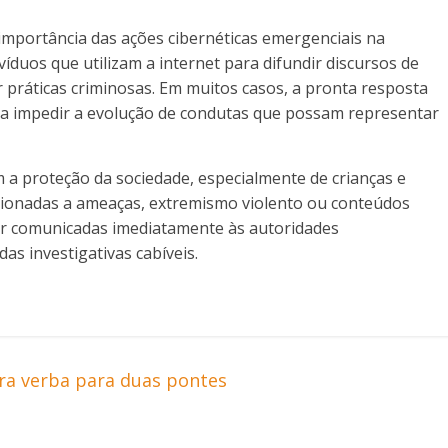
 importância das ações cibernéticas emergenciais na
víduos que utilizam a internet para difundir discursos de
ar práticas criminosas. Em muitos casos, a pronta resposta
ra impedir a evolução de condutas que possam representar
m a proteção da sociedade, especialmente de crianças e
acionadas a ameaças, extremismo violento ou conteúdos
ser comunicadas imediatamente às autoridades
s investigativas cabíveis.
a verba para duas pontes