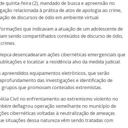
 de quinta-feira (2), mandado de busca e apreensão no
gação relacionada à prática de atos de apologia ao crime,
ação de discursos de ódio em ambiente virtual.
 informações que indicavam a atuação de um adolescente de
riam sendo compartilhados conteúdos de discurso de ódio,
 crimes.
 Depca desencadearam ações cibernéticas emergenciais que
blicações e localizar a residência alvo da medida judicial.
apreendidos equipamentos eletrônicos, que serão
a aprofundamento das investigações e identificação de
u grupos que promovam conteúdos extremistas.
lícia Civil no enfrentamento ao extremismo violento no
ambém deflagrou operação semelhante no município de
ções cibernéticas voltadas à neutralização de ameaças
que situações dessa natureza vêm sendo tratadas com