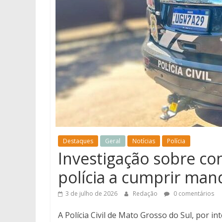
Destaques
Geral
Notícias
Polícia
Investigação sobre co
polícia a cumprir ma
3 de julho de 2026
Redação
0 comentários
A Polícia Civil de Mato Grosso do Sul, por i