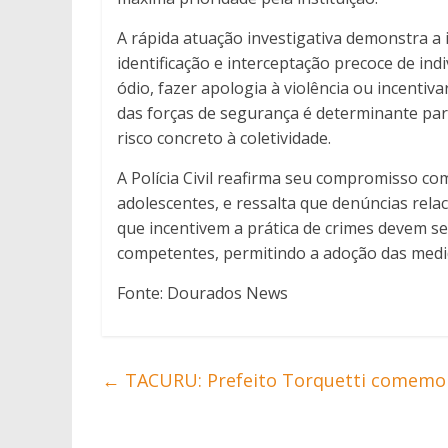
A rápida atuação investigativa demonstra a
identificação e interceptação precoce de indi
ódio, fazer apologia à violência ou incentiv
das forças de segurança é determinante pa
risco concreto à coletividade.
A Polícia Civil reafirma seu compromisso co
adolescentes, e ressalta que denúncias rel
que incentivem a prática de crimes devem 
competentes, permitindo a adoção das medida
Fonte: Dourados News
←
TACURU: Prefeito Torquetti comemor