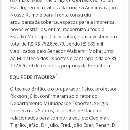
das mais modernas praças esportivas do Sul do
Estado, recém revitalizada, onde a Administração
Nosso Rumo é para Frente construiu
arquibancada coberta, espaços para a imprensa,
novos vestiários, enfim, modernizou todo o
Estádio Municipal Carminatão, num investimento
total de R$ R$ 762.876,79, sendo R$ 585 mil
viabilizados pelo Senador Waldemir Moka junto
ao Ministério dos Esportes e contrapartida de R$
177.876,79 de recursos próprios da Prefeitura.
EQUIPE DE ITAQUIRAÍ
O técnico Britão, e o preparador físico, professor
Rickson Júlio, confirmaram ao diretor do
Departamento Municipal de Esportes, Sergio
Fonseca dos Santos, os atletas de Itaquiraí
relacionados para compor a equipe: Cledimar,
Tigrão, Jefão, Dr. Júlio, Fred, João Eder, Renan, Dil,