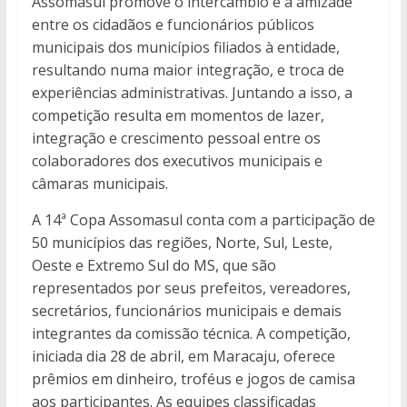
Assomasul promove o intercâmbio e a amizade
entre os cidadãos e funcionários públicos
municipais dos municípios filiados à entidade,
resultando numa maior integração, e troca de
experiências administrativas. Juntando a isso, a
competição resulta em momentos de lazer,
integração e crescimento pessoal entre os
colaboradores dos executivos municipais e
câmaras municipais.
A 14ª Copa Assomasul conta com a participação de
50 municípios das regiões, Norte, Sul, Leste,
Oeste e Extremo Sul do MS, que são
representados por seus prefeitos, vereadores,
secretários, funcionários municipais e demais
integrantes da comissão técnica. A competição,
iniciada dia 28 de abril, em Maracaju, oferece
prêmios em dinheiro, troféus e jogos de camisa
aos participantes. As equipes classificadas