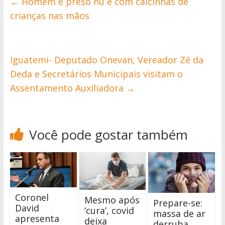
←
Homem é preso nu e com calcinhas de
crianças nas mãos
Iguatemi- Deputado Onevan, Vereador Zé da
Deda e Secretários Municipais visitam o
Assentamento Auxiliadora
→
Você pode gostar também
Coronel
Mesmo após
Prepare-se:
David
‘cura’, covid
massa de ar
apresenta
deixa
derruba