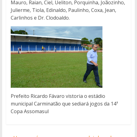
Mauro, Raian, Ciel, Ueliton, Porquinha, Joãozinho,
Julierme, Tiola, Edinaldo, Paulinho, Coxa, Jean,
Carlinhos e Dr. Clodoaldo.
Prefeito Ricardo Fávaro vistoria o estádio
municipal Carminatão que sediará jogos da 14ª
Copa Assomasul