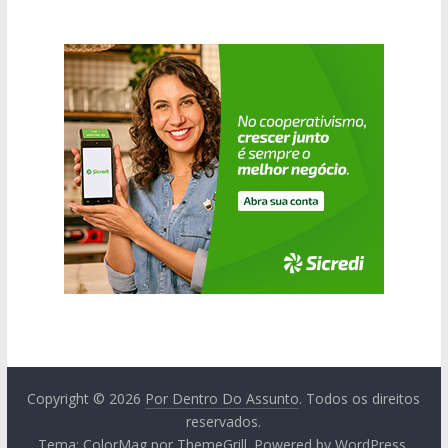
Copyright © 2026
Por Dentro Do Assunto
. Todos os direitos
reservados.
Tema:
ColorMag
por ThemeGrill. Powered by
WordPress
.