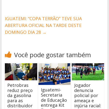
IGUATEMI: “COPA TERRÃO” TEVE SUA
ABERTURA OFICIAL NA TARDE DESTE
DOMINGO DIA 28
→
Você pode gostar também
Petrobras
Jogador
Iguatemi-
reduz preço
denuncia
Secretaria
da gasolina
policial por
de Educação
para as
ameaça e
entrega Kit
distribuidor
injúria racial: