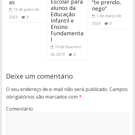
Escolar para
as
“te prendo,
alunos da
nego”
15 de junho de
Educação
1 de março de
2023
0
Infantil e
2024
0
Ensino
Fundamenta
l
19 de fevereiro
de 2019
0
Deixe um comentário
O seu endereço de e-mail não será publicado.
Campos
obrigatórios são marcados com
*
Comentário