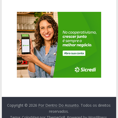
Copyright © 2026
Por Dentro Do Assunto
. Todos os direitos
reservados.
Tema:
ColorMag
por ThemeGrill. Powered by
WordPress
.