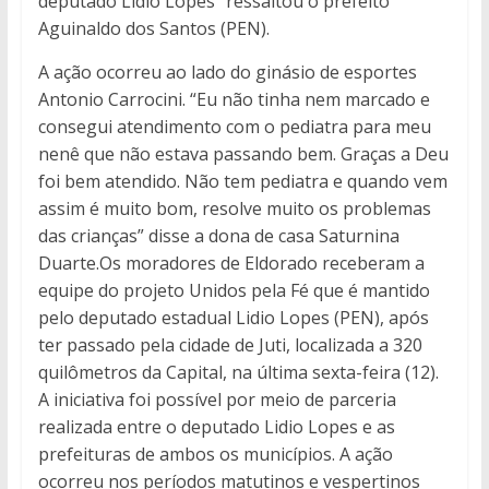
deputado Lidio Lopes” ressaltou o prefeito
Aguinaldo dos Santos (PEN).
A ação ocorreu ao lado do ginásio de esportes
Antonio Carrocini. “Eu não tinha nem marcado e
consegui atendimento com o pediatra para meu
nenê que não estava passando bem. Graças a Deu
foi bem atendido. Não tem pediatra e quando vem
assim é muito bom, resolve muito os problemas
das crianças” disse a dona de casa Saturnina
Duarte.Os moradores de Eldorado receberam a
equipe do projeto Unidos pela Fé que é mantido
pelo deputado estadual Lidio Lopes (PEN), após
ter passado pela cidade de Juti, localizada a 320
quilômetros da Capital, na última sexta-feira (12).
A iniciativa foi possível por meio de parceria
realizada entre o deputado Lidio Lopes e as
prefeituras de ambos os municípios. A ação
ocorreu nos períodos matutinos e vespertinos