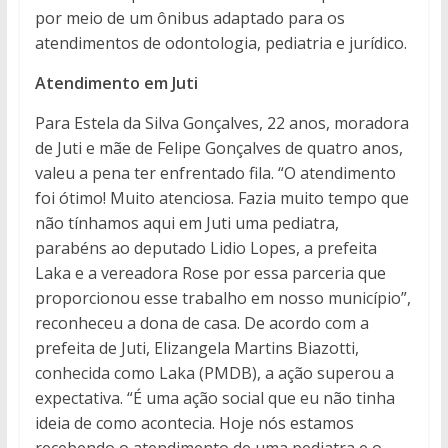
por meio de um ônibus adaptado para os
atendimentos de odontologia, pediatria e jurídico.
Atendimento em Juti
Para Estela da Silva Gonçalves, 22 anos, moradora
de Juti e mãe de Felipe Gonçalves de quatro anos,
valeu a pena ter enfrentado fila. “O atendimento
foi ótimo! Muito atenciosa. Fazia muito tempo que
não tínhamos aqui em Juti uma pediatra,
parabéns ao deputado Lidio Lopes, a prefeita
Laka e a vereadora Rose por essa parceria que
proporcionou esse trabalho em nosso município”,
reconheceu a dona de casa. De acordo com a
prefeita de Juti, Elizangela Martins Biazotti,
conhecida como Laka (PMDB), a ação superou a
expectativa. “É uma ação social que eu não tinha
ideia de como acontecia. Hoje nós estamos