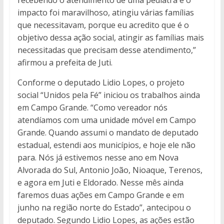
recebendo o atendimento de uma pediatra e o
impacto foi maravilhoso, atingiu várias famílias
que necessitavam, porque eu acredito que é o
objetivo dessa ação social, atingir as famílias mais
necessitadas que precisam desse atendimento,”
afirmou a prefeita de Juti.
Conforme o deputado Lidio Lopes, o projeto
social “Unidos pela Fé” iniciou os trabalhos ainda
em Campo Grande. “Como vereador nós
atendíamos com uma unidade móvel em Campo
Grande. Quando assumi o mandato de deputado
estadual, estendi aos municípios, e hoje ele não
para. Nós já estivemos nesse ano em Nova
Alvorada do Sul, Antonio João, Nioaque, Terenos,
e agora em Juti e Eldorado. Nesse mês ainda
faremos duas ações em Campo Grande e em
junho na região norte do Estado”, antecipou o
deputado. Segundo Lidio Lopes, as ações estão