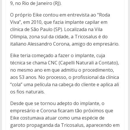
9, no Rio de Janeiro (RJ).
O próprio Eike contou em entrevista ao “Roda
Viva”, em 2010, que fazia implante capilar em
clínica de São Paulo (SP). Localizada na Vila
Olímpia, zona sul da cidade, a Tricosalus é do
italiano Alessandro Corona, amigo do empresário.
Eike teria começado a fazer o implante, cuja
técnica se chama CNC (Capelli Naturali a Contato),
no mesmo ano em que admitiu o procedimento,
aos 53 anos. No processo, o profissional da clínica
“cola” uma película na cabeça do cliente e aplica ali
os fios naturais.
Desde que se tornou adepto do implante, o
empresário e Corona ficaram tão próximos que
Eike costumava atuar como uma espécie de
garoto propaganda da Tricosalus, aparecendo em